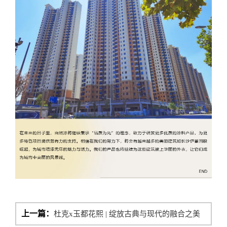
上一篇：
杜克x玉都花熙 | 绽放古典与现代的融合之美